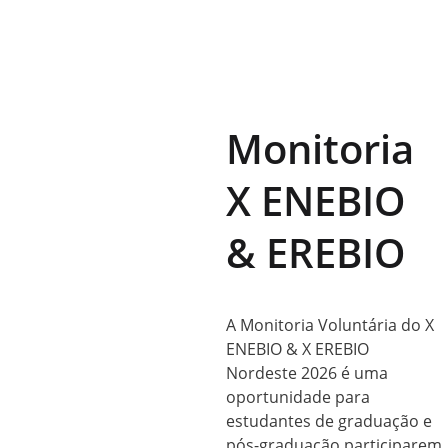
Inscrições 
até 21 de 
junho de 
2026.
Monitoria 
X ENEBIO 
& EREBIO
A Monitoria Voluntária do X 
ENEBIO & X EREBIO 
Nordeste 2026 é uma 
oportunidade para 
estudantes de graduação e 
pós-graduação participarem 